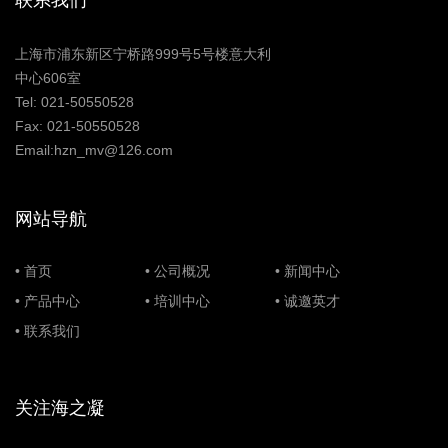
联系我们
上海市浦东新区宁桥路999号5号楼意大利
中心606室
Tel: 021-50550528
Fax: 021-50550528
Email:hzn_mv@126.com
网站导航
•
首页
•
公司概况
•
新闻中心
•
产品中心
•
培训中心
•
诚邀英才
•
联系我们
关注海之凝