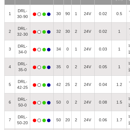
DRL-
1
30
90
1
24
V
0.02
0.5
30-90
DRL-
2
32
30
2
24V
0.02
1
32-30
DRL-
3
34
0
1
24V
0.03
1
34-0
DRL-
4
35
0
2
24
V
0.05
1
35-0
DRL-
5
42
25
2
24V
0.04
1.2
42-25
DRL-
6
50
0
2
24V
0.08
1.5
50-0
DRL-
7
50
20
2
24V
0.06
1.7
50-20