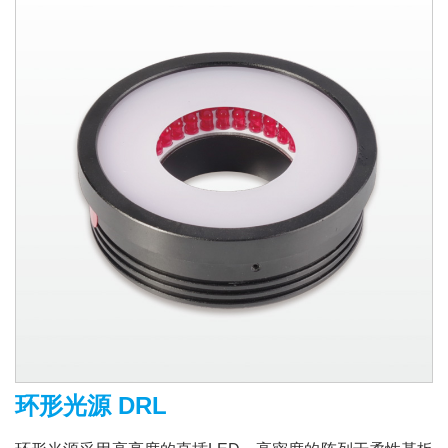
环形光源 DRL