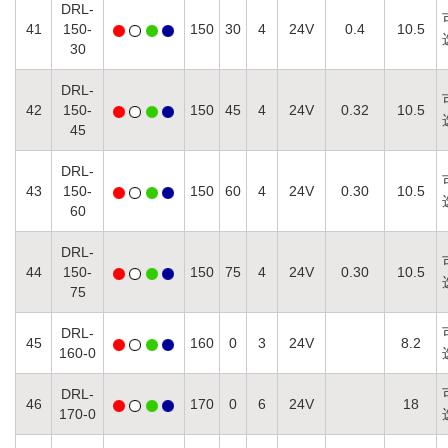
DRL-
41
150-
150
30
4
24V
0.4
10.5
30
DRL-
42
150-
150
45
4
24V
0.32
10.5
45
DRL-
43
150-
150
60
4
24V
0.30
10.5
60
DRL-
44
150-
150
75
4
24V
0.30
10.5
75
DRL-
45
160
0
3
24V
8.2
160-0
DRL-
46
170
0
6
24V
18
170-0