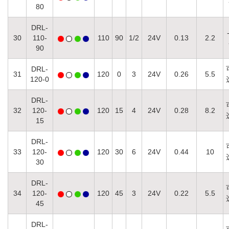
80
DRL-
30
110-
110
90
1/2
24V
0.13
2.2
90
DRL-
31
120
0
3
24V
0.26
5.5
120-0
DRL-
32
120-
120
15
4
24V
0.28
8.2
15
DRL-
33
120-
120
30
6
24V
0.44
10
30
DRL-
34
120-
120
45
3
24V
0.22
5.5
45
DRL-