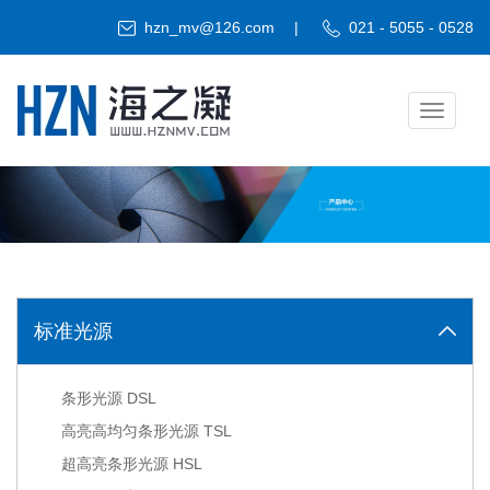
hzn_mv@126.com
|
021 - 5055 - 0528
Toggle
navigati
标准光源
条形光源 DSL
高亮高均匀条形光源 TSL
超高亮条形光源 HSL