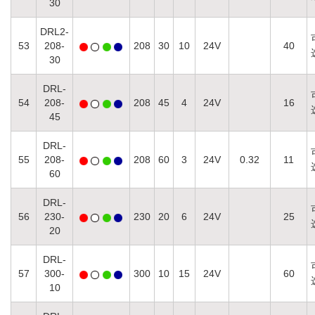
30
DRL2-
53
208-
208
30
10
24V
40
30
DRL-
54
208-
208
45
4
24V
16
45
DRL-
55
208-
208
60
3
24V
0.32
11
60
DRL-
56
230-
230
20
6
24V
25
20
DRL-
57
300-
300
10
15
24V
60
10