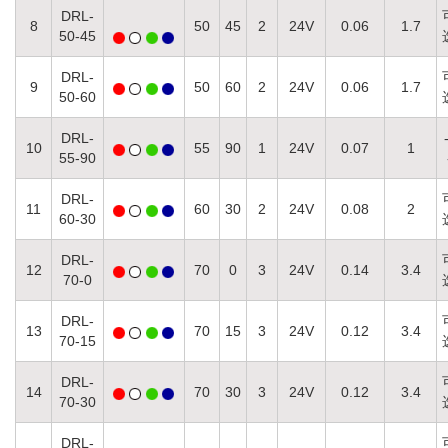
DRL-
8
50
45
2
24V
0.06
1.7
50-45
DRL-
9
50
60
2
24V
0.06
1.7
50-60
DRL-
10
55
90
1
24V
0.07
1
55-90
DRL-
11
60
30
2
24V
0.08
2
60-30
DRL-
12
70
0
3
24V
0.14
3.4
70-0
DRL-
13
70
15
3
24V
0.12
3.4
70-15
DRL-
14
70
30
3
24V
0.12
3.4
70-30
DRL-