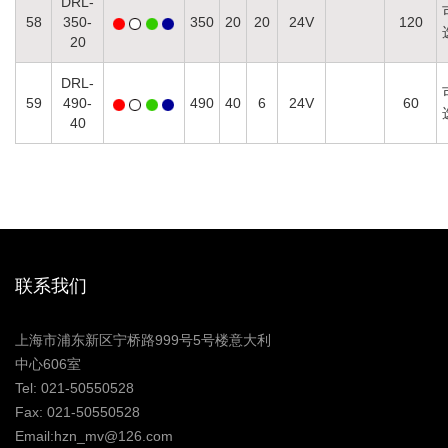
DRL-
58
350-
350
20
20
24V
120
20
DRL-
59
490-
490
40
6
24V
60
40
联系我们
上海市浦东新区宁桥路999号5号楼意大利
中心606室
Tel: 021-50550528
Fax: 021-50550528
Email:hzn_mv@126.com