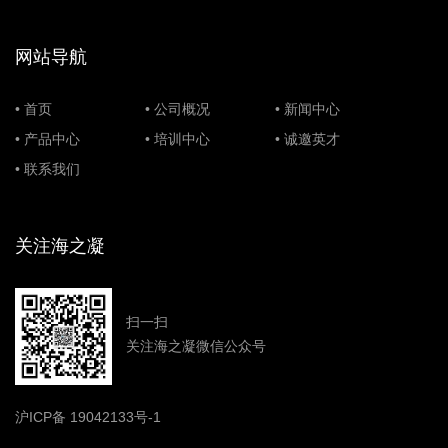
网站导航
•
首页
•
公司概况
•
新闻中心
•
产品中心
•
培训中心
•
诚邀英才
•
联系我们
关注海之凝
扫一扫
关注海之凝微信公众号
沪ICP备 19042133号-1