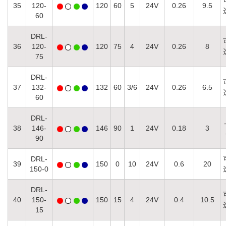
35
120-
120
60
5
24
V
0.26
9.5
60
DRL-
36
120-
120
75
4
24V
0.26
8
75
DRL-
37
132-
132
60
3/6
24V
0.26
6.5
60
DRL-
38
146-
146
90
1
24V
0.18
3
90
DRL-
39
150
0
10
24V
0.6
20
150-0
DRL-
40
150-
150
15
4
24V
0.4
10.5
15